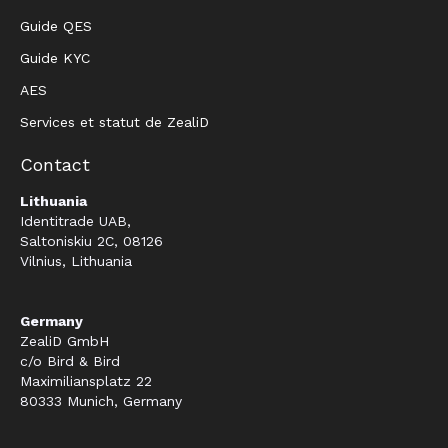
Guide QES
Guide KYC
AES
Services et statut de ZealiD
Contact
Lithuania
Identitrade UAB,
Saltoniskiu 2C, 08126
Vilnius, Lithuania
Germany
ZealiD GmbH
c/o Bird & Bird
Maximiliansplatz 22
80333 Munich, Germany