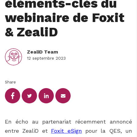
éléments-clés du
webinaire de Foxit
& ZealiD
ZealiD Team
12 septembre 2023
Share
En écho au partenariat récemment annoncé
entre ZealiD et
Foxit eSign
pour la QES, un