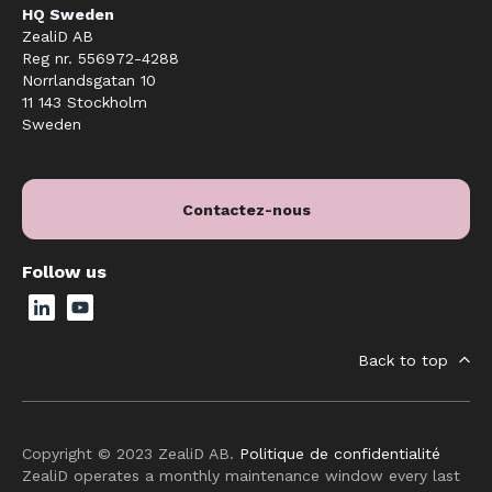
HQ Sweden
ZealiD AB
Reg nr. 556972-4288
Norrlandsgatan 10
11 143 Stockholm
Sweden
Contactez-nous
Follow us
Back to top
Copyright © 2023 ZealiD AB.
Politique de confidentialité
ZealiD operates a monthly maintenance window every last