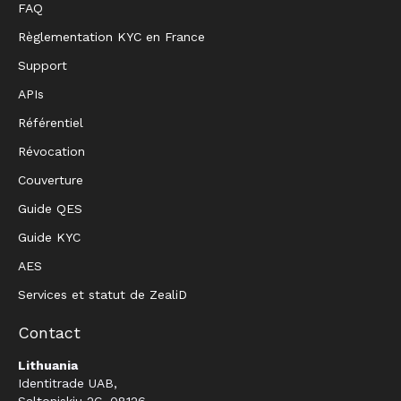
FAQ
Règlementation KYC en France
Support
APIs
Référentiel
Révocation
Couverture
Guide QES
Guide KYC
AES
Services et statut de ZealiD
Contact
Lithuania
Identitrade UAB,
Saltoniskiu 2C, 08126