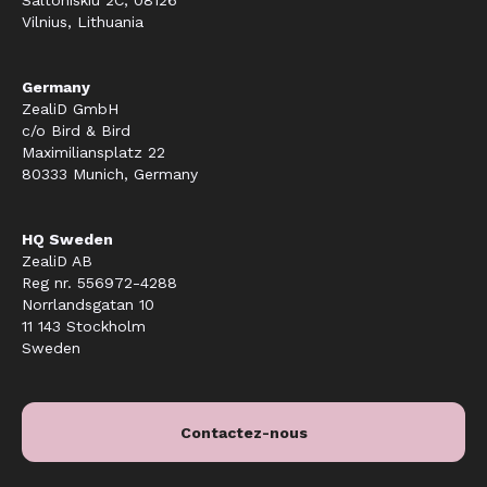
Vilnius, Lithuania
Germany
ZealiD GmbH
c/o Bird & Bird
Maximiliansplatz 22
80333 Munich, Germany
HQ Sweden
ZealiD AB
Reg nr. 556972-4288
Norrlandsgatan 10
11 143 Stockholm
Sweden
Contactez-nous