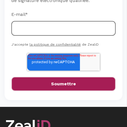
de signature électronique qualifiée.
E-mail
*
J'accepte
la politique de confidentialité
de ZealiD