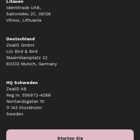
Litauen
Identitrade UAB,
Saltoniskiu 2C, 08126
Vilnius, Lithuania
Deutschland
ZealiD GmbH
c/o Bird & Bird
Maximiliansplatz 22
80333 Munich, Germany
HQ Schweden
ZealiD AB
Reg nr. 556972-4288
Norrlandsgatan 10
11 143 Stockholm
Sweden
Starten Sie