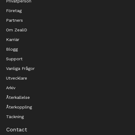
Privatperson
Företag
Partners
Om ZealiD
Karriär
Blogg
Support
Vanliga Frågor
Utvecklare
Arkiv
Återkallelse
Återkoppling
Täckning
Contact