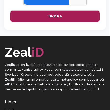
ZealiD är en kvalificerad leverantör av betrodda tjänster
som är auktoriserad av Post- och telestyrelsen och listad i
Sveriges förteckning över betrodda tjänsteleverantörer.
ZealiD följer en informationssäkerhetspolicy som bygger på
eIDAS kvalificerade betrodda tjänster, ETSI-standarder och
den senaste lagstiftningen om ursprungsidentifiering i EU.
Links