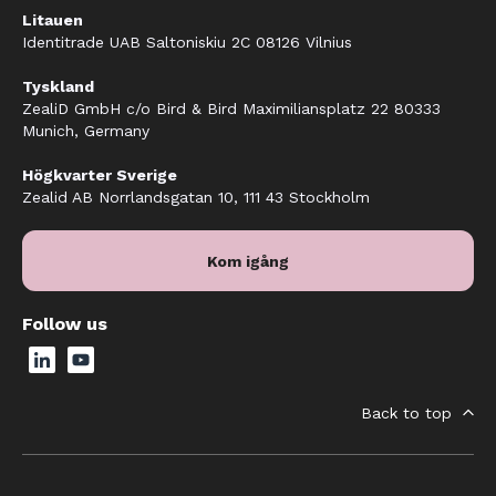
Litauen
Identitrade UAB Saltoniskiu 2C 08126 Vilnius
Tyskland
ZealiD GmbH c/o Bird & Bird Maximiliansplatz 22 80333
Munich, Germany
Högkvarter Sverige
Zealid AB Norrlandsgatan 10, 111 43 Stockholm
Kom igång
Follow us
Back to top