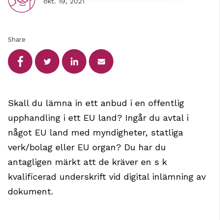
okt. 19, 2021
Share
Skall du lämna in ett anbud i en offentlig
upphandling i ett EU land? Ingår du avtal i
något EU land med myndigheter, statliga
verk/bolag eller EU organ? Du har du
antagligen märkt att de kräver en s k
kvalificerad underskrift vid digital inlämning av
dokument.