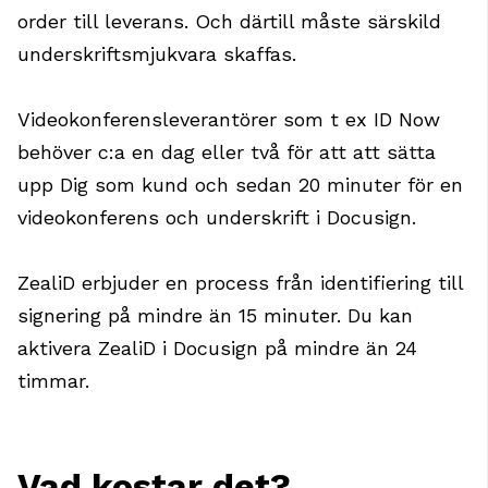
order till leverans. Och därtill måste särskild
underskriftsmjukvara skaffas.
Videokonferensleverantörer som t ex ID Now
behöver c:a en dag eller två för att att sätta
upp Dig som kund och sedan 20 minuter för en
videokonferens och underskrift i Docusign.
ZealiD erbjuder en process från identifiering till
signering på mindre än 15 minuter. Du kan
aktivera ZealiD i Docusign på mindre än 24
timmar.
Vad kostar det?