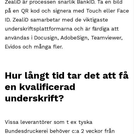
ZealiD är processen snarlik BankID. Ta en bild
på en QR kod och signera med Touch eller Face
ID. ZealiD samarbetar med de viktigaste
underskriftsplattformarna och är färdiga att
användas i Docusign, AdobeSign, Teamviewer,
Evidos och många fler.
Hur långt tid tar det att få
en kvalificerad
underskrift?
Vissa leverantörer som t ex tyska
Bundesdruckerei behöver c:a 2 veckor från