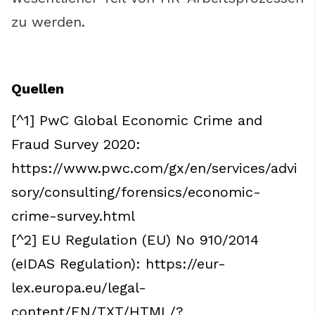
zu werden.
Quellen
[^1] PwC Global Economic Crime and
Fraud Survey 2020:
https://www.pwc.com/gx/en/services/advi
sory/consulting/forensics/economic-
crime-survey.html
[^2] EU Regulation (EU) No 910/2014
(eIDAS Regulation): https://eur-
lex.europa.eu/legal-
content/EN/TXT/HTML/?