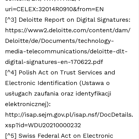
uri=CELEX:32014R0910&from=EN
[^3] Deloitte Report on Digital Signatures:
https://www2.deloitte.com/content/dam/
Deloitte/de/Documents/technology-
media-telecommunications/deloitte-dlt-
digital-signatures-en-170622.pdf
[^4] Polish Act on Trust Services and
Electronic Identification (Ustawa o
usługach zaufania oraz identyfikacji
elektronicznej):
http://isap.sejm.gov.pl/isap.nsf/DocDetails.
xsp?id=WDU20210000232
[^5] Swiss Federal Act on Electronic