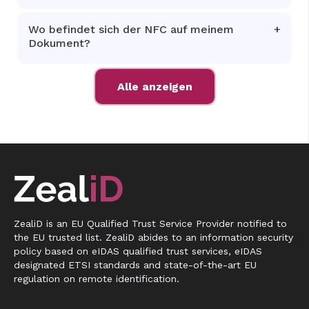
Wo befindet sich der NFC auf meinem
Dokument?
Alle anzeigen
ZealiD is an EU Qualified Trust Service Provider notified to
the EU trusted list. ZealiD abides to an information security
policy based on eIDAS qualified trust services, eIDAS
designated ETSI standards and state-of-the-art EU
regulation on remote identification.