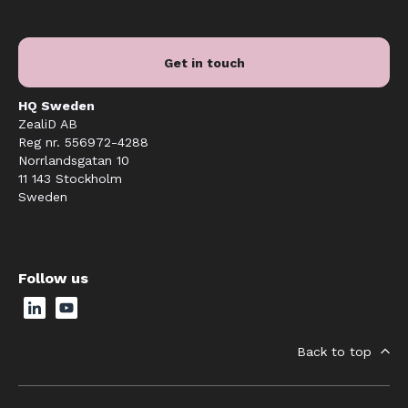
Get in touch
HQ Sweden
ZealiD AB
Reg nr. 556972-4288
Norrlandsgatan 10
11 143 Stockholm
Sweden
Follow us
Back to top