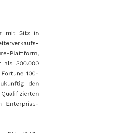
er mit Sitz in
erverkaufs-
re-Plattform,
r als 300.000
 Fortune 100-
ukünftig den
ualifizierten
 Enterprise-