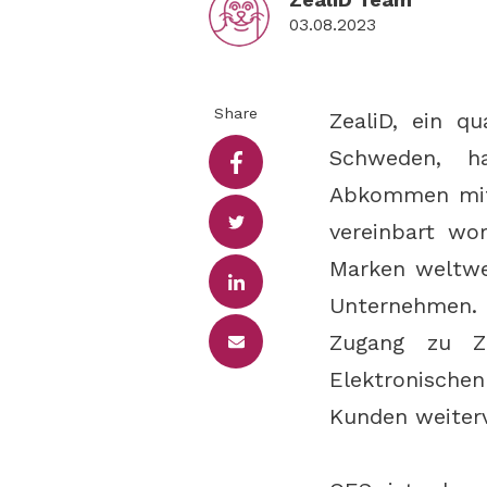
03.08.2023
Share
ZealiD, ein qu
Schweden, ha
Abkommen mit 
vereinbart wo
Marken weltwe
Unternehmen. 
Zugang zu Zea
Elektronische
Kunden weiterv