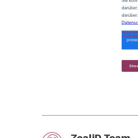
ZealiD Team