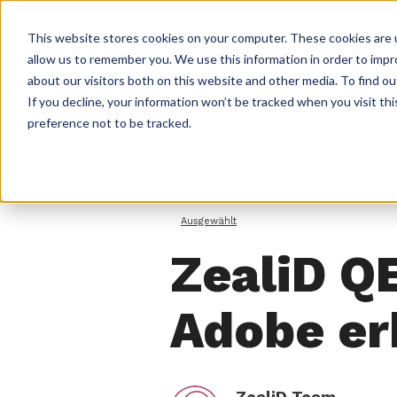
This website stores cookies on your computer. These cookies are u
allow us to remember you. We use this information in order to imp
Lö
about our visitors both on this website and other media. To find ou
If you decline, your information won’t be tracked when you visit th
preference not to be tracked.
Ausgewählt
ZealiD QE
Adobe er
ZealiD Team