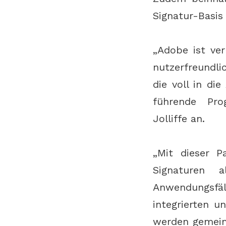
Signatur-Basis
„Adobe ist ver
nutzerfreundli
die voll in di
führende Pro
Jolliffe an.
„Mit dieser Pa
Signaturen a
Anwendungsfäl
integrierten u
werden gemein