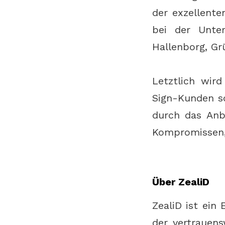
der exzellente
bei der Unter
Hallenborg, Gr
Letztlich wir
Sign-Kunden sc
durch das Anbi
Kompromissen, 
Über ZealiD
ZealiD ist ein 
der vertrauens