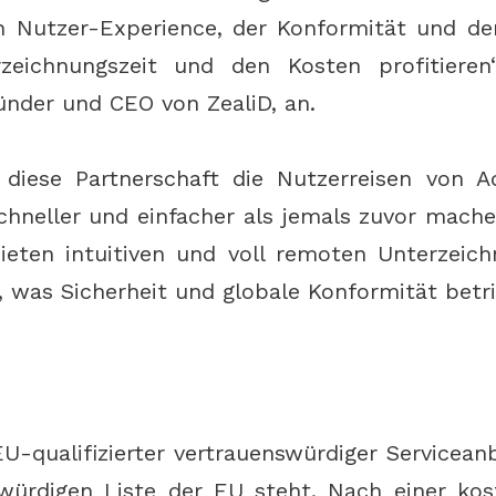
n Nutzer-Experience, der Konformität und de
zeichnungszeit und den Kosten profitieren“
ünder und CEO von ZealiD, an.
d diese Partnerschaft die Nutzerreisen von 
hneller und einfacher als jemals zuvor mach
eten intuitiven und voll remoten Unterzeich
was Sicherheit und globale Konformität betrif
EU-qualifizierter vertrauenswürdiger Serviceanb
würdigen Liste der EU steht. Nach einer kos