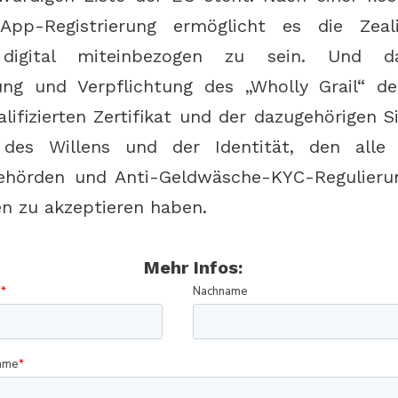
-App-Registrierung ermöglicht es die Zeal
, digital miteinbezogen zu sein. Und 
ung und Verpflichtung des „Wholly Grail“ de
ifizierten Zertifikat und der dazugehörigen Si
des Willens und der Identität, den alle G
Behörden und Anti-Geldwäsche-KYC-Regulier
en zu akzeptieren haben.
Mehr Infos: