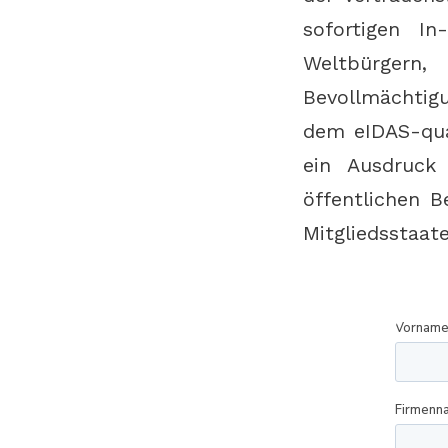
sofortigen In
Weltbürgern
Bevollmächtig
dem eIDAS-qual
ein Ausdruck 
öffentlichen 
Mitgliedsstaat