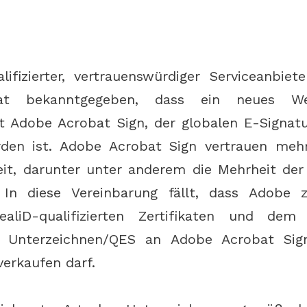
alifizierter, vertrauenswürdiger Serviceanbiet
t bekanntgegeben, dass ein neues Weit
Adobe Acrobat Sign, der globalen E-Signatu
rden ist. Adobe Acrobat Sign vertrauen meh
it, darunter unter anderem die Mehrheit der
In diese Vereinbarung fällt, dass Adobe z
liD-qualifizierten Zertifikaten und dem Q
n Unterzeichnen/QES an Adobe Acrobat Sign
erkaufen darf.