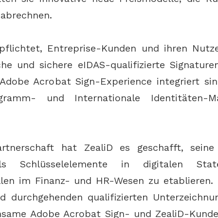
 abrechnen.
pflichtet, Entreprise-Kunden und ihren Nutze
che und sichere eIDAS-qualifizierte Signature
e Adobe Acrobat Sign-Experience integriert si
gramm- und Internationale Identitäten-
rtnerschaft hat ZealiD es geschafft, seine q
ls Schlüsselelemente in digitalen State
len im Finanz- und HR-Wesen zu etablieren. 
nd durchgehenden qualifizierten Unterzeichnu
same Adobe Acrobat Sign- und ZealiD-Kunde